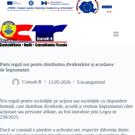
Sari
la
conținut
Patru reguli noi pentru distribuirea dividendelor și acordarea
de împrumuturi
Consult-R
12-05-2026
Uncategorized
Noi reguli pentru societăţile pe acţiuni sau societățile cu răspundere
limitată, care distribuie dividende, acordă și restituie împrumuturi către
acționari sau persoane afiliate, au fost introduse prin Legea nr
239/2025.
Dacă se constată o pierdere a activului net, respectiv diferența dintre