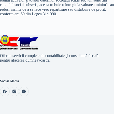
totalul activelor și totalul datoriilor societății scade sub jumătate din
capitalul social subscris, acesta trebuie reîntregit la valoarea minimă sau
redus, înainte de a se face vreo repartizare sau distribuire de profit,
conform art. 69 din Legea 31/1990.
Oferim servicii complete de contabilitate și consultanță fiscală
pentru afacerea dumneavoastră.
Social Media