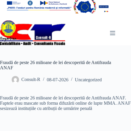
Sari
la
conținut
Fraudă de peste 26 milioane de lei descoperită de Antifrauda
ANAF
Consult-R
08-07-2026
Uncategorized
Fraudă de peste 26 milioane de lei descoperită de Antifrauda ANAF.
Faptele erau mascate sub forma difuzării online de lupte MMA. ANAF
sesizează instituțiile cu atribuții de urmărire penală