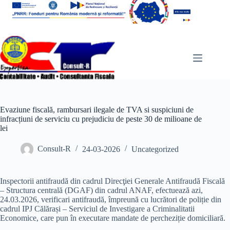
Sari
la
conținut
Evaziune fiscală, rambursari ilegale de TVA si suspiciuni de
infracțiuni de serviciu cu prejudiciu de peste 30 de milioane de
lei
Consult-R
24-03-2026
Uncategorized
Inspectorii antifraudă din cadrul Direcţiei Generale Antifraudă Fiscală
– Structura centrală (DGAF) din cadrul ANAF, efectuează azi,
24.03.2026, verificari antifraudă, împreună cu lucrători de poliție din
cadrul IPJ Călărași – Serviciul de Investigare a Criminalitatii
Economice, care pun în executare mandate de percheziție domiciliară.