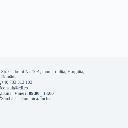
Str. Cerbului Nr. 10A, mun. Toplița, Harghita,
România
+40 733 313 103
consult@rdl.ro
Luni - Vineri: 09:00 - 18:00
Sâmbătă - Duminică: Închis