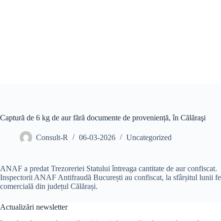
Sari
la
conținut
Captură de 6 kg de aur fără documente de proveniență, în Călăraşi
Consult-R
06-03-2026
Uncategorized
ANAF a predat Trezoreriei Statului întreaga cantitate de aur confiscat.
Inspectorii ANAF Antifraudă București au confiscat, la sfârșitul lunii fe
comercială din județul Călărași.
Actualizări newsletter