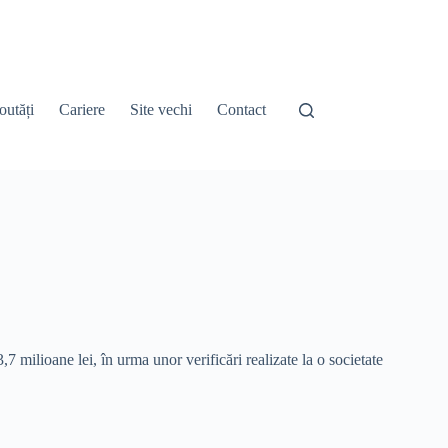
outăți
Cariere
Site vechi
Contact
7 milioane lei, în urma unor verificări realizate la o societate