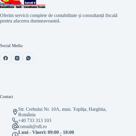
Oferim servicii complete de contabilitate și consultanță fiscală
pentru afacerea dumneavoastră.
Social Media
Contact
Str. Cerbului Nr. 10A, mun. Toplița, Harghita,
România
+40 733 313 103
consult@rdl.ro
Luni - Vineri: 09:00 - 18:00