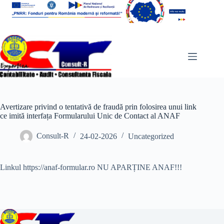
Sari
la
conținut
Avertizare privind o tentativă de fraudă prin folosirea unui link
ce imită interfața Formularului Unic de Contact al ANAF
Consult-R
24-02-2026
Uncategorized
Linkul https://anaf-formular.ro NU APARȚINE ANAF!!!