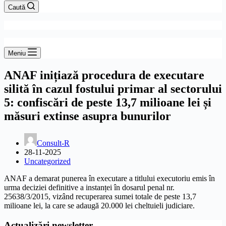
Caută
Meniu
ANAF inițiază procedura de executare
silită în cazul fostului primar al sectorului
5: confiscări de peste 13,7 milioane lei și
măsuri extinse asupra bunurilor
Consult-R
28-11-2025
Uncategorized
ANAF a demarat punerea în executare a titlului executoriu emis în
urma deciziei definitive a instanței în dosarul penal nr.
25638/3/2015, vizând recuperarea sumei totale de peste 13,7
milioane lei, la care se adaugă 20.000 lei cheltuieli judiciare.
Actualizări newsletter